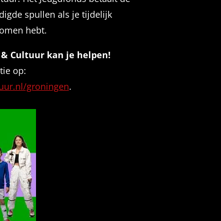
gde spullen als je tijdelijk
komen hebt.
 & Cultuur kan je helpen!
tie op:
uur.nl/groningen
.