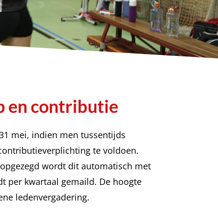
 en contributie
 31 mei, indien men tussentijds
ontributieverplichting te voldoen.
s opgezegd wordt dit automatisch met
rdt per kwartaal gemaild. De hoogte
mene ledenvergadering.