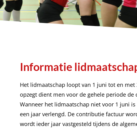
Informatie lidmaatschap
Het lidmaatschap loopt van 1 juni tot en met
opzegt dient men voor de gehele periode de c
Wanneer het lidmaatschap niet voor 1 juni i
een jaar verlengd. De contributie factuur wo
wordt ieder jaar vastgesteld tijdens de alge