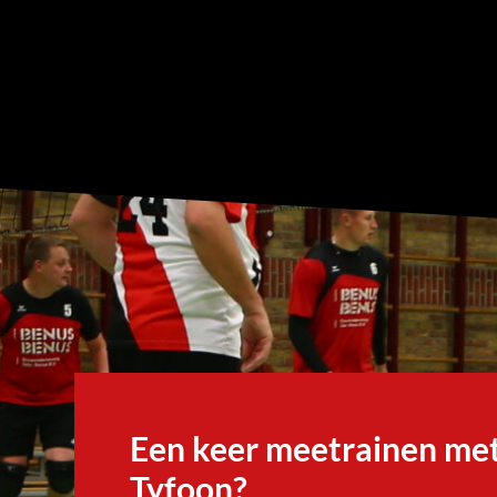
Een keer meetrainen me
Tyfoon?