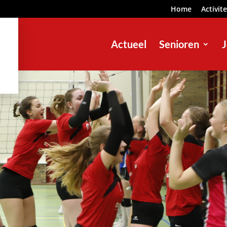
Home
Activit
Actueel
Senioren
J