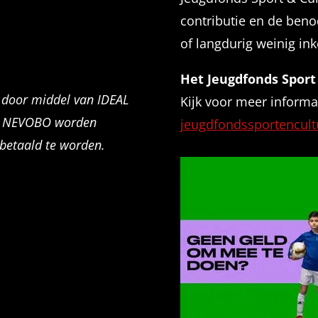
contributie en de benodi
of langdurig weinig in
Het Jeugdfonds Sport
s door middel van IDEAL
Kijk voor meer informa
het NEVOBO worden
jeugdfondssportencult
 betaald te worden.