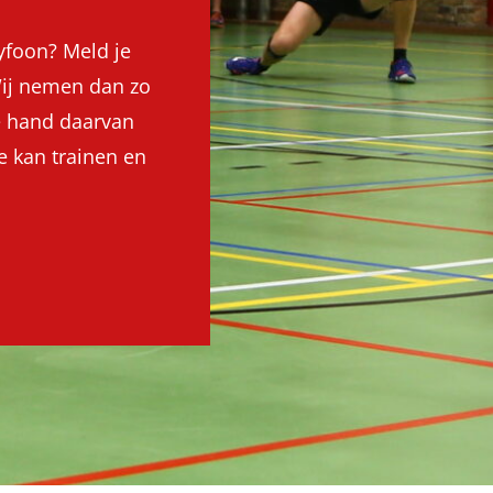
Tyfoon? Meld je
Wij nemen dan zo
de hand daarvan
e kan trainen en