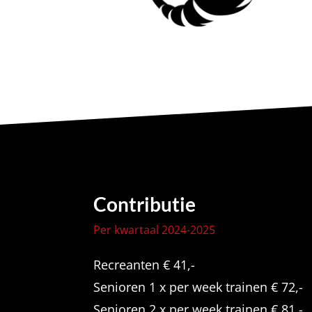
Contributie
Per kwartaal 2024-2025
Recreanten € 41,-
Senioren 1 x per week trainen € 72,-
Senioren 2 x per week trainen € 81,-