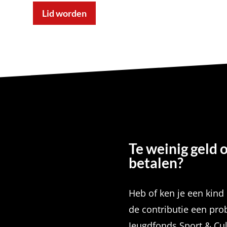
Lid worden
Te weinig geld 
betalen?
Heb of ken je een kind 
de contributie een pr
Jeugdfonds Sport & Cul