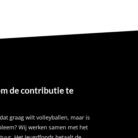
om de contributie te
dat graag wilt volleyballen, maar is
obleem? Wij werken samen met het
tuur. Het Jeugdfonds betaalt de