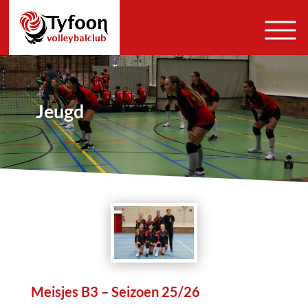
Jeugd
Meisjes B3 – Seizoen 25/26