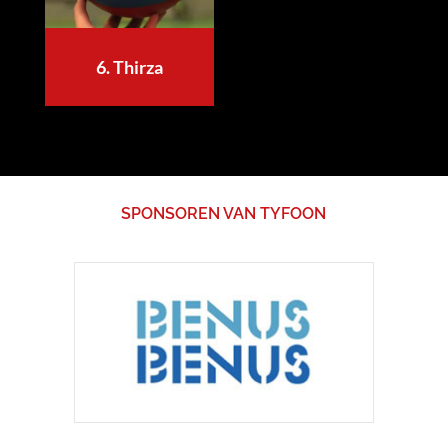
6. Thirza
SPONSOREN VAN TYFOON