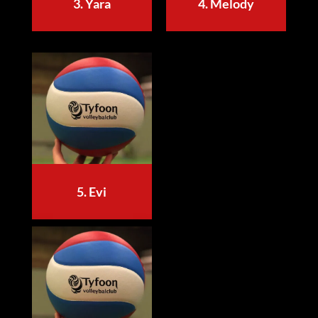
3. Yara
4. Melody
5. Evi