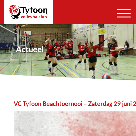
Actueel
VC Tyfoon Beachtoernooi – Zaterdag 29 juni