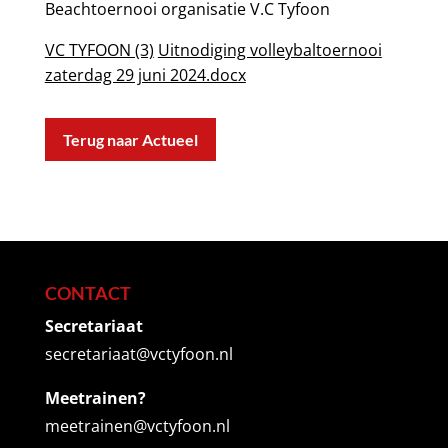
Beachtoernooi organisatie V.C Tyfoon
VC TYFOON (3)
Uitnodiging volleybaltoernooi
zaterdag 29 juni 2024.docx
Terug naar Actueel
CONTACT
Secretariaat
secretariaat@vctyfoon.nl
Meetrainen?
meetrainen@vctyfoon.nl