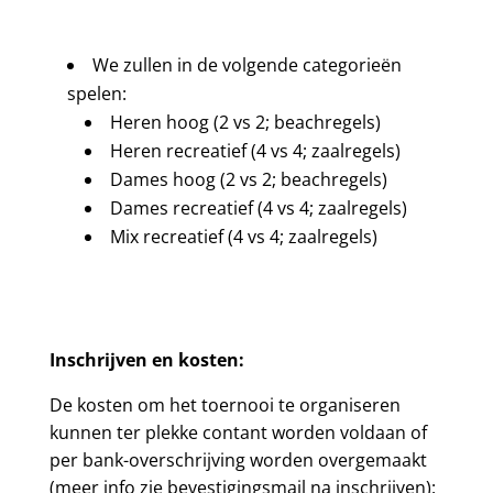
We zullen in de volgende categorieën
spelen:
Heren hoog
(2 vs 2; beachregels)
Heren recreatief
(4 vs 4; zaalregels)
Dames hoog
(2 vs 2; beachregels)
Dames recreatief
(4 vs 4; zaalregels)
Mix recreatief
(4 vs 4; zaalregels)
Inschrijven en kosten:
De kosten om het toernooi te organiseren
kunnen ter plekke
contant
worden voldaan of
per bank-overschrijving worden overgemaakt
(meer info zie bevestigingsmail na inschrijven):