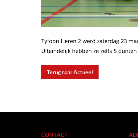
Tyfoon Heren 2 werd zaterdag 23 maa
Uiteindelijk hebben ze zelfs 5 punte
Terug naar Actueel
CONTACT
AD