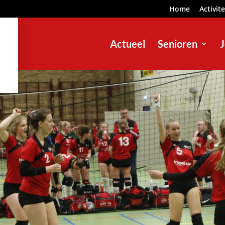
Home
Activit
Actueel
Senioren
J